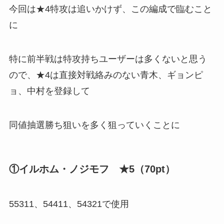
今回は★4特攻は追いかけず、この編成で臨むこと
に
特に前半戦は特攻持ちユーザーは多くないと思う
ので、★4は直接対戦絡みのない青木、ギョンピ
ョ、中村を登録して
同値抽選勝ち狙いを多く狙っていくことに
①イルホム・ノジモフ ★5（70pt）
55311、54411、54321で使用