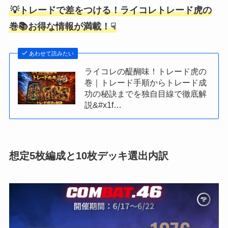
💡トレードで差をつける！ライコレトレード虎の
巻📚お得な情報が満載！☟
あわせて読みたい
ライコレの醍醐味！トレード虎の
巻｜トレード手順からトレード成
功の秘訣までを独自目線で徹底解
説&#x1f…
想定5枚編成と10枚デッキ選出内訳