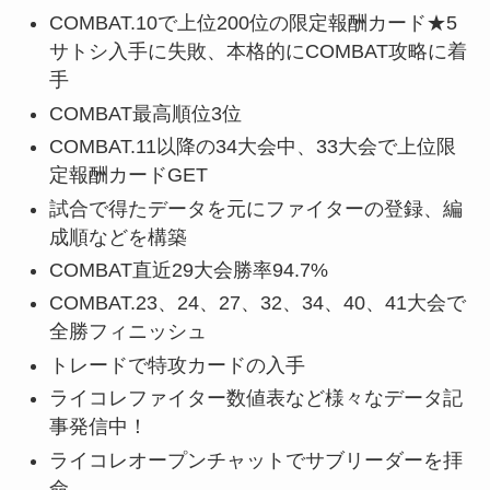
COMBAT.10で上位200位の限定報酬カード★5
サトシ入手に失敗、本格的にCOMBAT攻略に着
手
COMBAT最高順位3位
COMBAT.11以降の34大会中、33大会で上位限
定報酬カードGET
試合で得たデータを元にファイターの登録、編
成順などを構築
COMBAT直近29大会勝率94.7%
COMBAT.23、24、27、32、34、40、41大会で
全勝フィニッシュ
トレードで特攻カードの入手
ライコレファイター数値表など様々なデータ記
事発信中！
ライコレオープンチャットでサブリーダーを拝
命