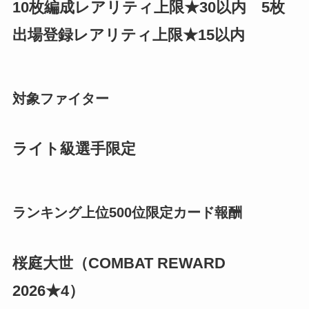
10枚編成レアリティ上限★30以内 5枚
出場登録レアリティ上限★15以内
対象ファイター
ライト級選手
限定
ランキング上位500位限定カード報酬
桜庭大世（COMBAT REWARD
2026★4）