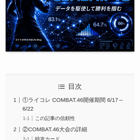
目次
①ライコレ COMBAT.46開催期間 6/17～
6/22
この記事の信頼性
②COMBAT.46大会の詳細
特攻カード