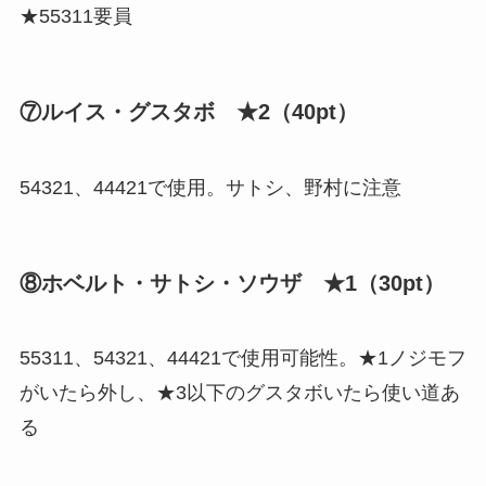
★55311要員
⑦ルイス・グスタボ ★2（40pt）
54321、44421で使用。サトシ、野村に注意
⑧ホベルト・サトシ・ソウザ ★1（30pt）
55311、54321、44421で使用可能性。★1ノジモフ
がいたら外し、★3以下のグスタボいたら使い道あ
る