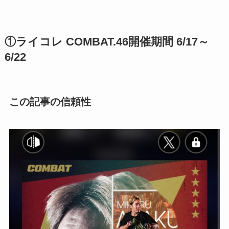
①ライコレ COMBAT.46開催期間 6/17～
6/22
この記事の信頼性