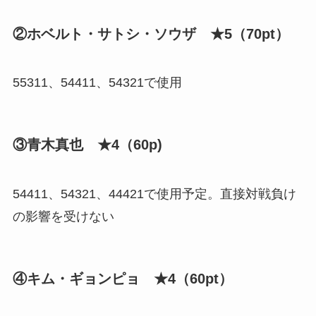
②ホベルト・サトシ・ソウザ ★5（70pt）
55311、54411、54321で使用
③青木真也 ★4（60p)
54411、54321、44421で使用予定。直接対戦負け
の影響を受けない
④キム・ギョンピョ ★4（60pt）