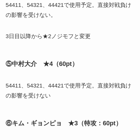
54411、54321、44421で使用予定。直接対戦負け
の影響を受けない。
3日目以降から★2ノジモフと変更
⑤中村大介 ★4（60pt）
54411、54321、44421で使用予定。直接対戦負け
の影響を受けない
⑥キム・ギョンピョ ★3（特攻：60pt）