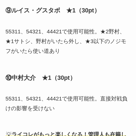
⑨ルイス・グスタボ ★1（30pt）
55311、54321、44421で使用可能性。★2野村、
★1サトシ、野村がいたら外し、★3以下のノジモ
フがいたら使い道あり
⑩中村大介 ★1（30pt）
55311、54321、44421で使用可能性。直接対戦負
けの影響を受けない
💡
ライコレがもっと楽しくなる！管理人も在籍し