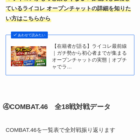
ているライコレ オープンチャットの詳細を知りた
い方はこちらから
あわせて読みたい
【在籍者が語る】ライコレ最前線
｜ガチ勢から初心者までが集まる
オープンチャットの実態｜オプチ
ャでラ…
④COMBAT.46 全18戦対戦データ
COMBAT.46を一覧表で全対戦振り返ります