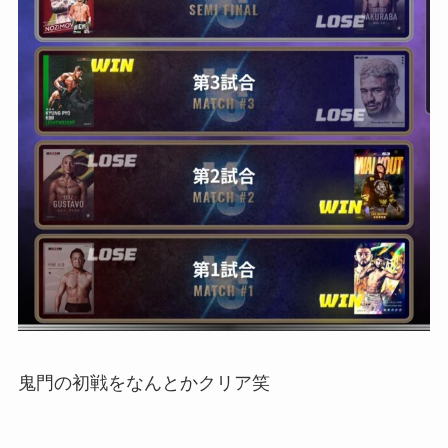
鬼門の初戦をなんとかクリア笑