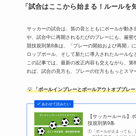
「試合はここから始まる！ルールを
サッカーの試合は、笛の音とともにボールが動き
や、試合中に再開されるたびのプレーにも、厳密
競技規則第8条は、「プレーの開始および再開」
ロップボール、そして新たに導入されたルールな
この記事では、最新の改正内容も交えながら、第
れば、試合の見方も、プレーの仕方ももっとスマ
💡
「ボールインプレーとボールアウトオブプレー
あわせて読みたい
【サッカールール】
技規則第9条
①「ボールが止まっても、試