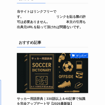
当サイトはリンクフリーで
す。 リンクを貼る際の許
可は必要ありません。 本文の引用も
出典元URLを貼って頂ければ問題ないです。
ド
おすすめ記事
知
サッカー
サッカー用語辞典｜330語以上＆40記事で知識
を完全アップデート💡【2026最新版】