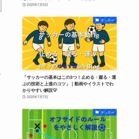
2025年7月5日
サッカー
ど
「サッカーの基本はこの3つ！止める・蹴る・運
ぶの技術と上達のコツ」｜動画やイラストでわ
かりやすい解説💡
2025年7月7日
サッカー