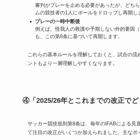
審判がプレーを止める必要があったが、どちら
ムの競技者の1人にボールをドロップし再開し
プレーの一時中断後
例えば、怪我人の救護や予期しない外的要因（
も、この第8条に基づいて再開します。
これらの基本ルールを理解しておくと、試合の流
ントもより一層理解しやすくなります。
④「2025/26年とこれまでの改正
サッカー競技規則第8条は、毎年のIFABによる見直
て注目の改正がいくつか加えられました。主なポ