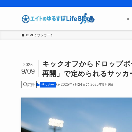
HOME
サッカー
キックオフからドロップボ
2025
9/09
再開」で定められるサッカ
広告
2025年7月24日
2025年9月9日
サッカー