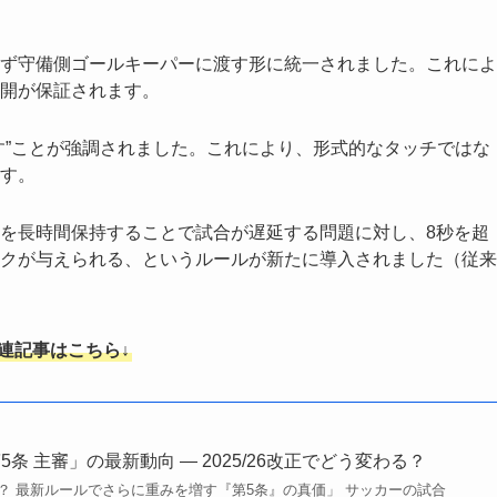
ず守備側ゴールキーパーに渡す形に統一されました。これによ
開が保証されます。
す”ことが強調されました。これにより、形式的なタッチではな
す。
を長時間保持することで試合が遅延する問題に対し、8秒を超
クが与えられる、というルールが新たに導入されました（従来
関連記事はこちら↓
条 主審」の最新動向 ― 2025/26改正でどう変わる？
？ 最新ルールでさらに重みを増す『第5条』の真価」 サッカーの試合