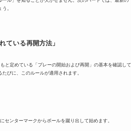
ルール」を知ることが欠かせません。次のパートでは、最新の
ょう。
られている再開方法」
ともと定めている「プレーの開始および再開」の基本を確認し
るたびに、このルールが適用されます。
にセンターマークからボールを蹴り出して始めます。