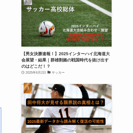
【男女決勝速報！】2025インターハイ北海道大
会展望・結果｜群雄割拠の戦国時代を抜け出す
のはどこだ！？
2025年6月2日
サッカー