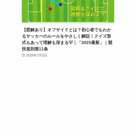
【図解あり】オフサイドとは？初心者でもわか
るサッカーのルールをやさしく解説！クイズ形
式もあって理解も深まる💡｜「2025最新」｜競
技規則第11条
2025年7月2日
て