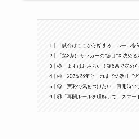
「試合はここから始まる！ルールを
「第8条はサッカーの“節目”を決め
③「まずはおさらい！第8条で定め
④「2025/26年とこれまでの改正
⑤「実務で気をつけたい！再開時の
⑥「再開ルールを理解して、スマー