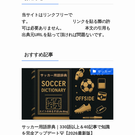
当サイトはリンクフリーで
す。 リンクを貼る際の許
可は必要ありません。 本文の引用も
出典元URLを貼って頂ければ問題ないです。
おすすめ記事
サッカー
サッカー用語辞典｜330語以上＆40記事で知識
を完全アップデート💡【2026最新版】