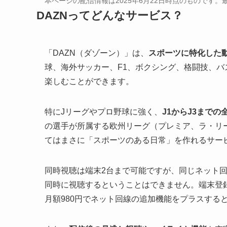
本ページの配信情報は2025年6月22日時点のものです
DAZNってどんなサービス？
「DAZN（ダゾーン）」は、
スポーツに特化した
球、海外サッカー、F1、ボクシング、格闘技、
楽しむことができます。
特にJリーグやプロ野球に強く、
J1からJ3まで
の選手が所属する欧州リーグ（プレミア、ラ・リ
てはまさに「スポーツのある日常」を作れるサー
同時視聴は端末2台まで可能ですが、同じネット
同時に視聴するということはできません。端末登
月額980円でネット回線の追加機能をプラスする