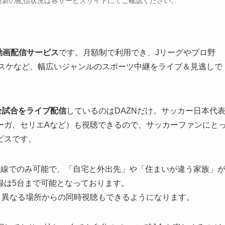
。最新の配信状況は各サービスサイトにてご確認ください。
動画配信サービス
です。月額制で利用でき、Jリーグやプロ野
バスケなど、幅広いジャンルのスポーツ中継をライブ＆見逃しで
の全試合をライブ配信
しているのはDAZNだけ。サッカー日本代
ーガ、セリエAなど）も視聴できるので、サッカーファンにと
ビスです。
回線でのみ可能で、「自宅と外出先」や「住まいが違う家族」
録は5台まで可能となっております。
と異なる場所からの同時視聴もできるようになります。