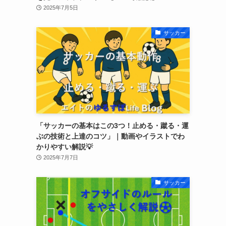
2025年7月5日
サッカー
「サッカーの基本はこの3つ！止める・蹴る・運
ぶの技術と上達のコツ」｜動画やイラストでわ
かりやすい解説💡
2025年7月7日
サッカー