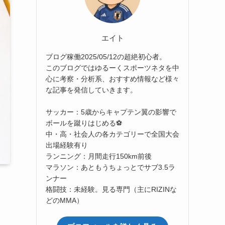
エイト
ブログ稼働2025/05/12の超絶初心者。
このブログではゆるーくスポーツネタを中
心に考察・分析系、おすすめ情報など様々
な記事を発信していきます。
サッカー：5歳からキャプテン翼の影響で
ボールを蹴りはじめる⚽
中・高・社会人の各カテゴリーで全国大会
出場経験有り
ランニング：月間走行150km前後
マラソン：あともうちょっとでサブ3.5ラ
ンナー
格闘技：未経験。見る専門（主にRIZINな
どのMMA）