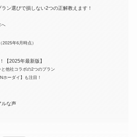
プラン選びで損しない2つの正解教えます！
方へ
2025年6月時点）
！【2025年最新版】
ランと他社コラボの2つのプラン
AZNホーダイ】も注目！
アルな声
…