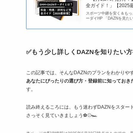
全ガイド！」【2025
スポーツ中継を安く＆もっと
ーダイHP 「DAZNを見
✅もう少し詳しくDAZNを知りたい方
この記事では、そんなDAZNのプランをわかりや
あなたにぴったりの選び方・登録前に知っておき
す。
読み終えるころには、もう迷わずDAZNをスター
さっそく見ていきましょう⚽⚾🏎️