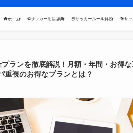
⚽サッカー用語辞典
📕サッカールール解説
👣サ
ホーム
の料金プランを徹底解説！月額・年間・お得な
パ重視のお得なプランとは？