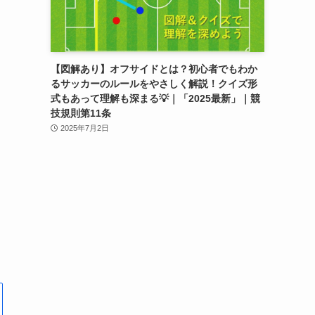
【図解あり】オフサイドとは？初心者でもわか
るサッカーのルールをやさしく解説！クイズ形
式もあって理解も深まる💡｜「2025最新」｜競
技規則第11条
2025年7月2日