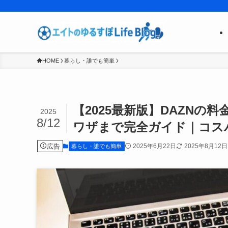
HOME
暮らし・誰でも簡単
【2025最新版】DAZN
2025
8/12
ワザまで完全ガイド｜コス
広告
2025年6月22日
2025年8月12日
暮らし・誰でも簡単