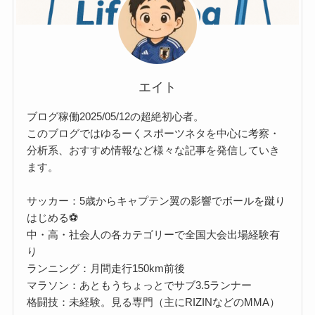
エイト
ブログ稼働2025/05/12の超絶初心者。
このブログではゆるーくスポーツネタを中心に考察・
分析系、おすすめ情報など様々な記事を発信していき
ます。
サッカー：5歳からキャプテン翼の影響でボールを蹴り
はじめる⚽
中・高・社会人の各カテゴリーで全国大会出場経験有
り
ランニング：月間走行150km前後
マラソン：あともうちょっとでサブ3.5ランナー
格闘技：未経験。見る専門（主にRIZINなどのMMA）