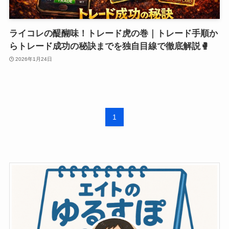
ライコレの醍醐味！トレード虎の巻｜トレード手順か
らトレード成功の秘訣までを独自目線で徹底解説🥊
2026年1月24日
1