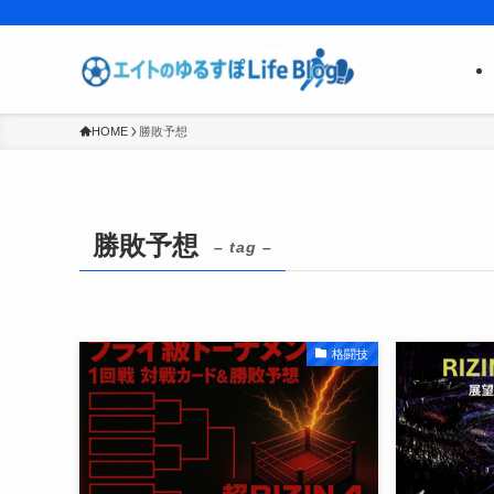
HOME
勝敗予想
勝敗予想
– tag –
格闘技