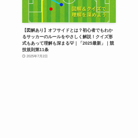
【図解あり】オフサイドとは？初心者でもわか
るサッカーのルールをやさしく解説！クイズ形
式もあって理解も深まる💡｜「2025最新」｜競
技規則第11条
2025年7月2日