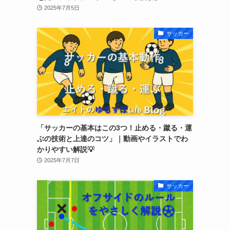
2025年7月5日
サッカー
「サッカーの基本はこの3つ！止める・蹴る・運
ぶの技術と上達のコツ」｜動画やイラストでわ
かりやすい解説💡
2025年7月7日
サッカー