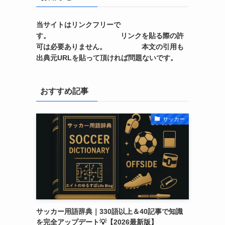
当サイトはリンクフリーで
す。 リンクを貼る際の許
可は必要ありません。 本文の引用も
出典元URLを貼って頂ければ問題ないです。
おすすめ記事
サッカー
サッカー用語辞典｜330語以上＆40記事で知識
を完全アップデート💡【2026最新版】