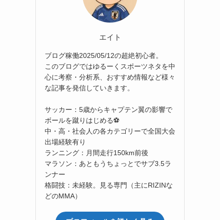
エイト
ブログ稼働2025/05/12の超絶初心者。
このブログではゆるーくスポーツネタを中
心に考察・分析系、おすすめ情報など様々
な記事を発信していきます。
サッカー：5歳からキャプテン翼の影響で
ボールを蹴りはじめる⚽
中・高・社会人の各カテゴリーで全国大会
出場経験有り
ランニング：月間走行150km前後
マラソン：あともうちょっとでサブ3.5ラ
ンナー
格闘技：未経験。見る専門（主にRIZINな
どのMMA）