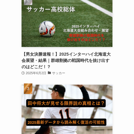
【男女決勝速報！】2025インターハイ北海道大
会展望・結果｜群雄割拠の戦国時代を抜け出す
のはどこだ！？
2025年6月2日
サッカー