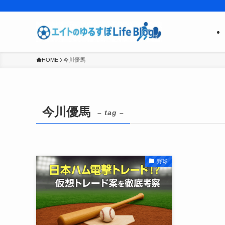
HOME
今川優馬
今川優馬
– tag –
野球