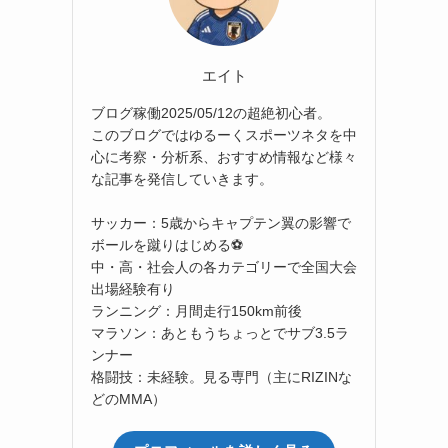
エイト
ブログ稼働2025/05/12の超絶初心者。
このブログではゆるーくスポーツネタを中
心に考察・分析系、おすすめ情報など様々
な記事を発信していきます。
サッカー：5歳からキャプテン翼の影響で
ボールを蹴りはじめる⚽
中・高・社会人の各カテゴリーで全国大会
出場経験有り
ランニング：月間走行150km前後
マラソン：あともうちょっとでサブ3.5ラ
ンナー
格闘技：未経験。見る専門（主にRIZINな
どのMMA）