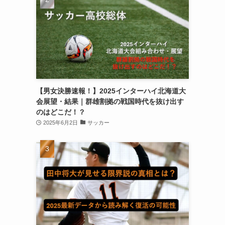
【男女決勝速報！】2025インターハイ北海道大
会展望・結果｜群雄割拠の戦国時代を抜け出す
のはどこだ！？
2025年6月2日
サッカー