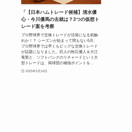
「【日本ハムトレード候補】清水優
心・今川優馬の去就は？3つの仮想ト
レード案を考察
プロ野球界で交換トレードが活発になる前触
れか！？ シーズンが始まって間もない5月、
プロ野球界では早くもビッグな交換トレード
が話題になりました。巨人の秋広優人＆大江
竜聖と、ソフトバンクのリチャードという大
型トレードは、両球団の補強ポイントを...
2025年5月24日