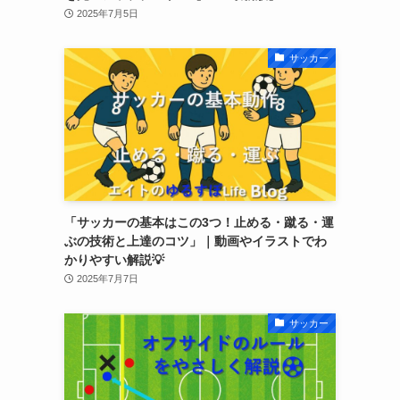
2025年7月5日
サッカー
「サッカーの基本はこの3つ！止める・蹴る・運
ぶの技術と上達のコツ」｜動画やイラストでわ
かりやすい解説💡
2025年7月7日
サッカー