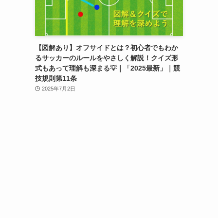
【図解あり】オフサイドとは？初心者でもわか
るサッカーのルールをやさしく解説！クイズ形
式もあって理解も深まる💡｜「2025最新」｜競
技規則第11条
2025年7月2日