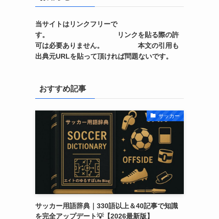
当サイトはリンクフリーで
す。 リンクを貼る際の許
可は必要ありません。 本文の引用も
出典元URLを貼って頂ければ問題ないです。
おすすめ記事
サッカー
サッカー用語辞典｜330語以上＆40記事で知識
を完全アップデート💡【2026最新版】