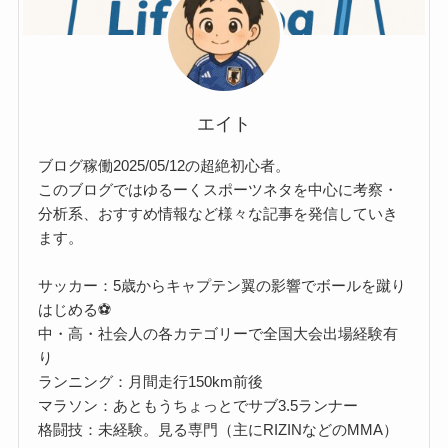
エイト
ブログ稼働2025/05/12の超絶初心者。
このブログではゆるーくスポーツネタを中心に考察・
分析系、おすすめ情報など様々な記事を発信していき
ます。
サッカー：5歳からキャプテン翼の影響でボールを蹴り
はじめる⚽
中・高・社会人の各カテゴリーで全国大会出場経験有
り
ランニング：月間走行150km前後
マラソン：あともうちょっとでサブ3.5ランナー
格闘技：未経験。見る専門（主にRIZINなどのMMA）