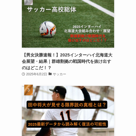
【男女決勝速報！】2025インターハイ北海道大
会展望・結果｜群雄割拠の戦国時代を抜け出す
のはどこだ！？
2025年6月2日
サッカー