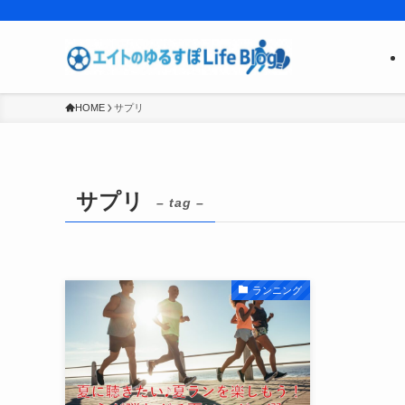
HOME
サプリ
サプリ
– tag –
ランニング