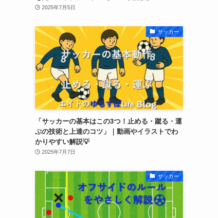
2025年7月5日
サッカー
「サッカーの基本はこの3つ！止める・蹴る・運
ぶの技術と上達のコツ」｜動画やイラストでわ
かりやすい解説💡
2025年7月7日
サッカー