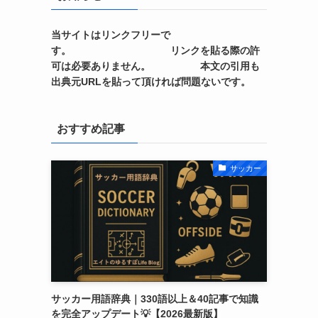
当サイトはリンクフリーで
す。 リンクを貼る際の許
可は必要ありません。 本文の引用も
出典元URLを貼って頂ければ問題ないです。
おすすめ記事
サッカー
サッカー用語辞典｜330語以上＆40記事で知識
を完全アップデート💡【2026最新版】