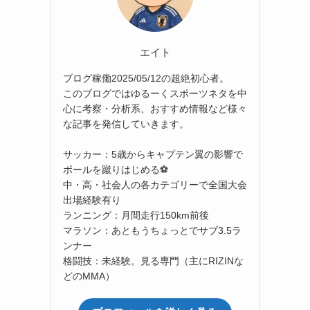
エイト
ブログ稼働2025/05/12の超絶初心者。
このブログではゆるーくスポーツネタを中
心に考察・分析系、おすすめ情報など様々
な記事を発信していきます。
サッカー：5歳からキャプテン翼の影響で
ボールを蹴りはじめる⚽
中・高・社会人の各カテゴリーで全国大会
出場経験有り
ランニング：月間走行150km前後
マラソン：あともうちょっとでサブ3.5ラ
ンナー
格闘技：未経験。見る専門（主にRIZINな
どのMMA）