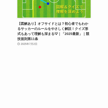
【図解あり】オフサイドとは？初心者でもわか
るサッカーのルールをやさしく解説！クイズ形
式もあって理解も深まる💡｜「2025最新」｜競
技規則第11条
2025年7月2日