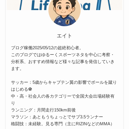
エイト
ブログ稼働2025/05/12の超絶初心者。
このブログではゆるーくスポーツネタを中心に考察・
分析系、おすすめ情報など様々な記事を発信していき
ます。
サッカー：5歳からキャプテン翼の影響でボールを蹴り
はじめる⚽
中・高・社会人の各カテゴリーで全国大会出場経験有
り
ランニング：月間走行150km前後
マラソン：あともうちょっとでサブ3.5ランナー
格闘技：未経験。見る専門（主にRIZINなどのMMA）