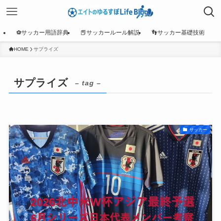
⚽サッカー用語辞典
📕サッカールール解説
👣サッカー基礎技術
HOME
サプライズ
サプライズ
– tag –
サッカー