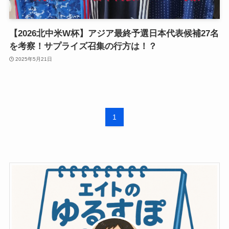
【2026北中米W杯】アジア最終予選日本代表候補27名
を考察！サプライズ召集の行方は！？
2025年5月21日
1