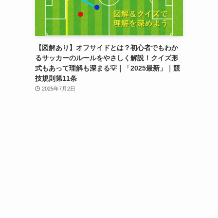
【図解あり】オフサイドとは？初心者でもわか
るサッカーのルールをやさしく解説！クイズ形
式もあって理解も深まる💡｜「2025最新」｜競
技規則第11条
2025年7月2日