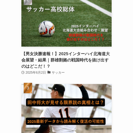
【男女決勝速報！】2025インターハイ北海道大
会展望・結果｜群雄割拠の戦国時代を抜け出す
のはどこだ！？
2025年6月2日
サッカー