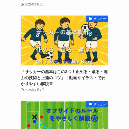
2025年7月5日
サッカー
「サッカーの基本はこの3つ！止める・蹴る・運
ぶの技術と上達のコツ」｜動画やイラストでわ
かりやすい解説💡
2025年7月7日
サッカー