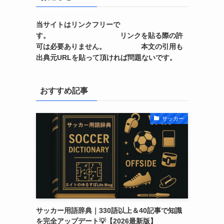
当サイトはリンクフリーで
す。 リンクを貼る際の許
可は必要ありません。 本文の引用も
出典元URLを貼って頂ければ問題ないです。
おすすめ記事
サッカー
サッカー用語辞典｜330語以上＆40記事で知識
を完全アップデート💡【2026最新版】