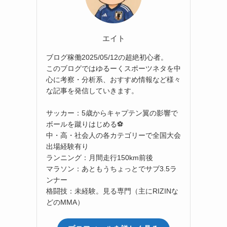
エイト
ブログ稼働2025/05/12の超絶初心者。
このブログではゆるーくスポーツネタを中
心に考察・分析系、おすすめ情報など様々
な記事を発信していきます。
サッカー：5歳からキャプテン翼の影響で
ボールを蹴りはじめる⚽
中・高・社会人の各カテゴリーで全国大会
出場経験有り
ランニング：月間走行150km前後
マラソン：あともうちょっとでサブ3.5ラ
ンナー
格闘技：未経験。見る専門（主にRIZINな
どのMMA）