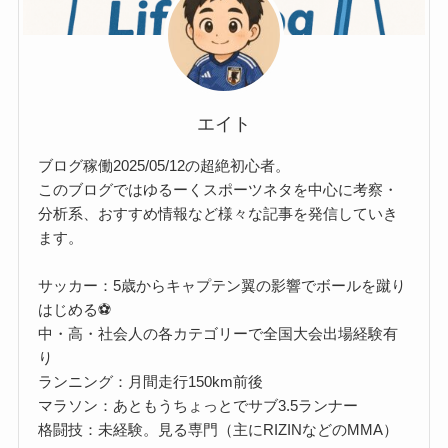
エイト
ブログ稼働2025/05/12の超絶初心者。
このブログではゆるーくスポーツネタを中心に考察・
分析系、おすすめ情報など様々な記事を発信していき
ます。
サッカー：5歳からキャプテン翼の影響でボールを蹴り
はじめる⚽
中・高・社会人の各カテゴリーで全国大会出場経験有
り
ランニング：月間走行150km前後
マラソン：あともうちょっとでサブ3.5ランナー
格闘技：未経験。見る専門（主にRIZINなどのMMA）