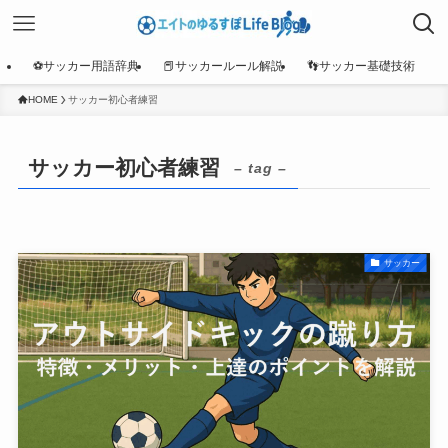
⚽サッカー用語辞典
📕サッカールール解説
👣サッカー基礎技術
HOME
サッカー初心者練習
サッカー初心者練習
– tag –
サッカー