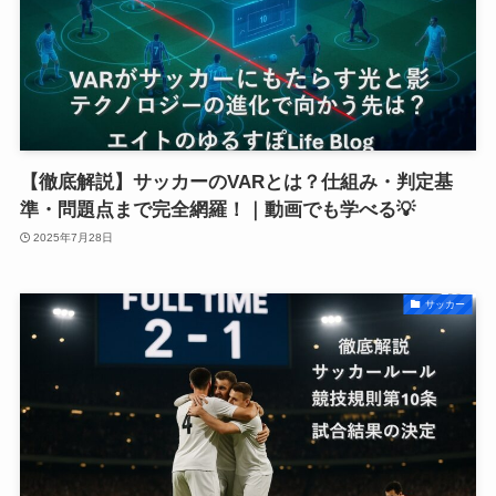
【徹底解説】サッカーのVARとは？仕組み・判定基
準・問題点まで完全網羅！｜動画でも学べる💡
2025年7月28日
サッカー