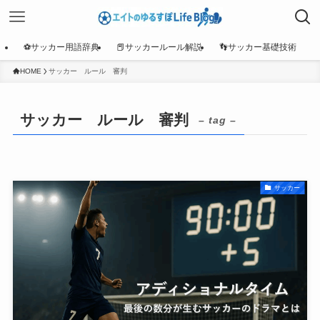
⚽サッカー用語辞典
📕サッカールール解説
👣サッカー基礎技術
HOME
サッカー ルール 審判
サッカー ルール 審判
– tag –
サッカー