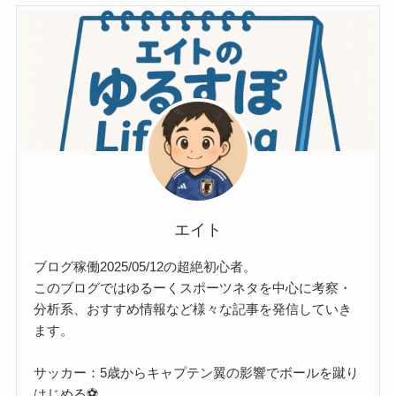
エイト
ブログ稼働2025/05/12の超絶初心者。
このブログではゆるーくスポーツネタを中心に考察・
分析系、おすすめ情報など様々な記事を発信していき
ます。
サッカー：5歳からキャプテン翼の影響でボールを蹴り
はじめる⚽