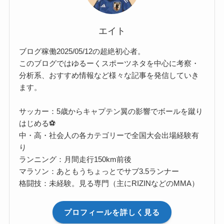
エイト
ブログ稼働2025/05/12の超絶初心者。
このブログではゆるーくスポーツネタを中心に考察・
分析系、おすすめ情報など様々な記事を発信していき
ます。
サッカー：5歳からキャプテン翼の影響でボールを蹴り
はじめる⚽
中・高・社会人の各カテゴリーで全国大会出場経験有
り
ランニング：月間走行150km前後
マラソン：あともうちょっとでサブ3.5ランナー
格闘技：未経験。見る専門（主にRIZINなどのMMA）
プロフィールを詳しく見る